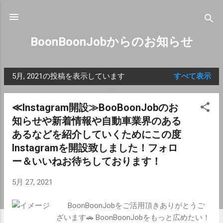
スキップしてメイン コンテンツに移動
BoonBoonJobからのお知らせ
5月, 2021の投稿を表示しています
すべて表示
投
稿
≪Instagram開設≫BooBoonJobのお
知らせや新着情報や自動車業界のある
あるなどを紹介していくためにこの度
Instagramを開設致しました！フォロ
ー＆いいねお待ちしております！
5月 27, 2021
BoonBoonJobをご活用頂きありがとうご
ざいます🚗 BoonBoonJobをもっと広めたい！