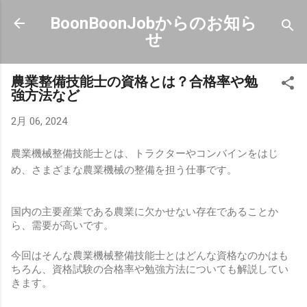
スキップしてメイン コンテンツに移動
BoonBoonJobからのお知ら
せ
農業整備技能士の資格とは？合格率や勉
強方法など
2月 06, 2024
農業機械整備技能士とは、トラクターやコンバインをはじ
め、さまざまな農業機械の整備を担う仕事です。
国内の主要産業である農業に欠かせない存在であることか
ら、需要が高いです。
今回はそんな農業機械整備技能士とはどんな資格なのかはも
ちろん、資格試験の合格率や勉強方法についても解説してい
きます。