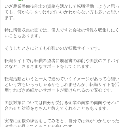
いざ農業整備技能士の資格を活かして転職活動しようと思っ
ても、何から手をつければいいかわからない方も多いと思い
ます。
特に情報収集の面では、個人ですと会社の情報を収集しにく
いこともあります。
そうしたときにとても心強いのが転職サイトです。
転職サイトでは転職希望者に履歴書の添削や面接のアドバイ
スなど、さまざまなサポートをしてくれます。
転職活動というと一人で進めていくイメージがあって心細い
という方もいらっしゃるかもしれませんが、転職サイトを活
用すればきめ細かいサポートが受けられるので安心です。
面接対策については自分が受ける企業の面接の傾向やそれに
合わせた対策をきちんと教えてくれることもあります。
実際に面接の練習をしてみると、自分では気がつかなかった
改善点が見えてくることが多いです。